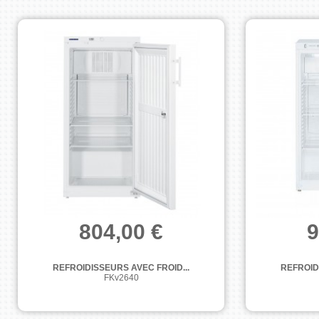
804,00 €
9
REFROIDISSEURS AVEC FROID...
REFROID
FKv2640