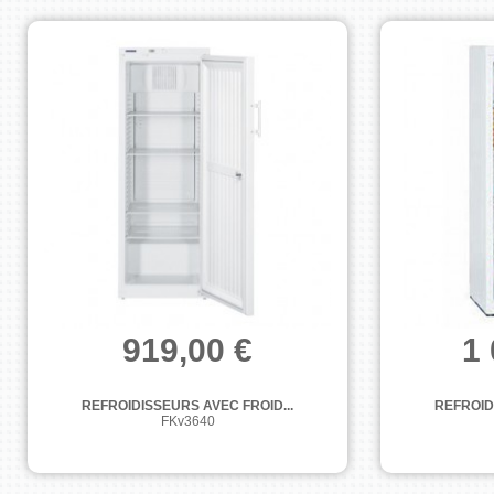
919,00 €
1 
REFROIDISSEURS AVEC FROID...
REFROID
FKv3640