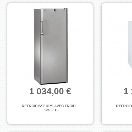
1 034,00 €
1 
REFROIDISSEURS AVEC FROID...
REFROID
FKvsl3610