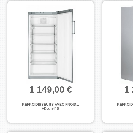
1 149,00 €
1 
REFROIDISSEURS AVEC FROID...
REFROID
FKvsl5410