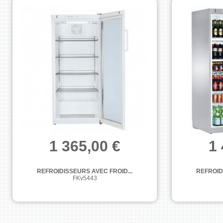
1 365,00 €
1 
REFROIDISSEURS AVEC FROID...
REFROID
FKv5443