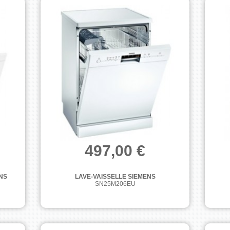
497,00 €
NS
LAVE-VAISSELLE SIEMENS
SN25M206EU