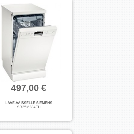
497,00 €
LAVE-VAISSELLE SIEMENS
SR25M284EU