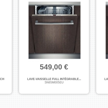
549,00 €
SCH
LAVE-VAISSELLE FULL INTÉGRABLE...
LA
SN65M005EU