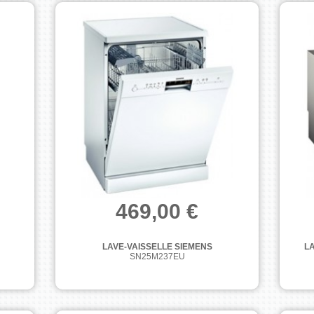
469,00 €
LAVE-VAISSELLE SIEMENS
L
SN25M237EU