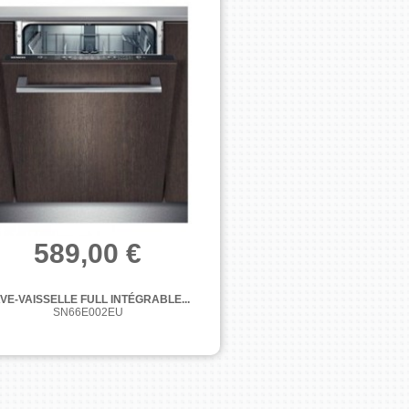
589,00 €
VE-VAISSELLE FULL INTÉGRABLE...
SN66E002EU