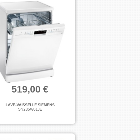
519,00 €
LAVE-VAISSELLE SIEMENS
SN235W01JE