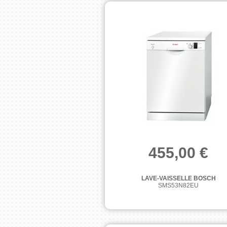
455,00 €
LAVE-VAISSELLE BOSCH
SMS53N82EU