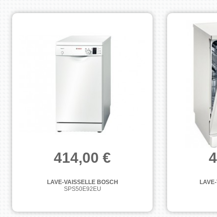
414,00 €
4
LAVE-VAISSELLE BOSCH
LAVE-
SPS50E92EU