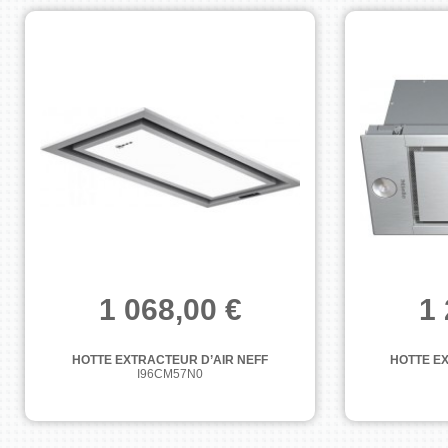
1 068,00 €
1 
HOTTE EXTRACTEUR D’AIR NEFF
HOTTE EX
I96CM57N0