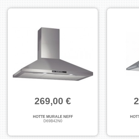
269,00 €
2
HOTTE MURALE NEFF
HOT
D69B42N0