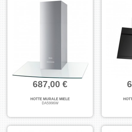
687,00 €
6
HOTTE MURALE MIELE
HOT
DA5996W