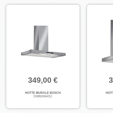
349,00 €
3
HOTTE MURALE BOSCH
HOT
DWB09W452