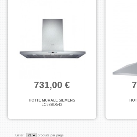
731,00 €
7
HOTTE MURALE SIEMENS
HOT
LC98BD542
Lister :
produits par page