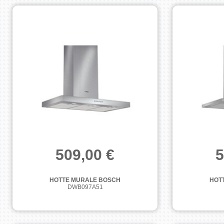
509,00 €
5
HOTTE MURALE BOSCH
HOT
DWB097A51