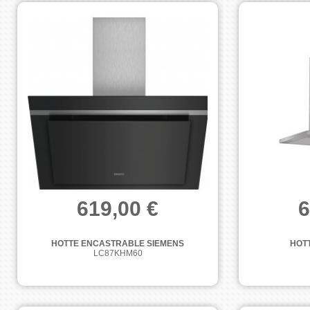
619,00 €
6
HOTTE ENCASTRABLE SIEMENS
HOT
LC87KHM60