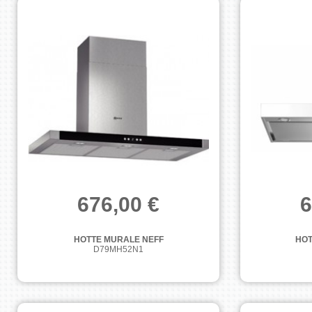
676,00 €
6
HOTTE MURALE NEFF
HOT
D79MH52N1