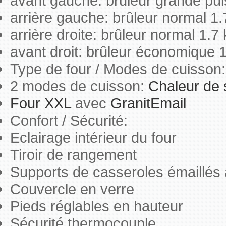
avant gauche: brûleur grande pu
arrière gauche: brûleur normal 1
arrière droite: brûleur normal 1.7
avant droit: brûleur économique 
Type de four / Modes de cuisson:
2 modes de cuisson:
Chaleur de 
Four XXL
avec
GranitEmail
Confort / Sécurité:
Eclairage intérieur du four
Tiroir de rangement
Supports de casseroles émaillés
Couvercle en verre
Pieds réglables en hauteur
Sécurité thermocouple