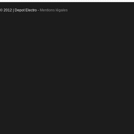
© 2012 | Depot Electro -
Mentions légales