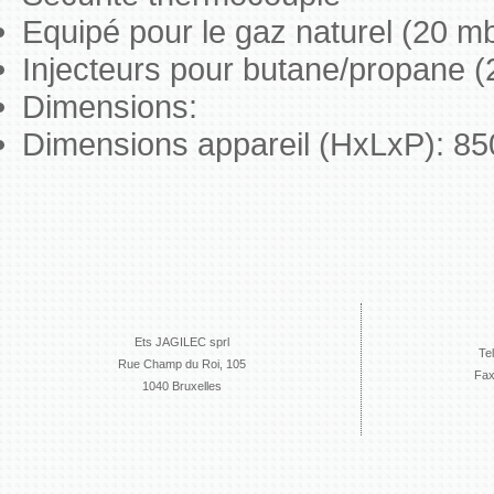
Equipé pour le gaz naturel (20 m
Injecteurs pour butane/propane (2
Dimensions:
Dimensions appareil (HxLxP): 8
Ets JAGILEC sprl
Te
Rue Champ du Roi, 105
Fax
1040 Bruxelles