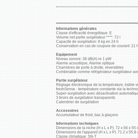
Informations générales
Classe d'efficacité énergétique E
Volume net partie surgélateur ****: 72 l
Capacité de surgélation: 8 kg en 24 h
Conservation en cas de coupure de courant: 21 
Equipement
Niveau sonore: 36 dB(A) re 1 pW
Alarme acoustique, Alarme optique
Charnières de porte à droite, réversibles
Combinable comme réfrigérateur-surgélateur avec
Partie surgélateur
Réglage électronique de la température, lisible 
freshSense - température constante via la technol
Super-surgélation avec désactivation automatiq
3 tiroirs de surgélation transparents
Calendrier de surgélation
Accessoires
Accumulateur de froid, bac à glaçons
Informations techniques
Dimensions de la niche (H x L x P): 72 x 56 x 55
Dimensions de l'appareil (H x L x P): 71.2 x 55.8
Classe climatique: SN-T