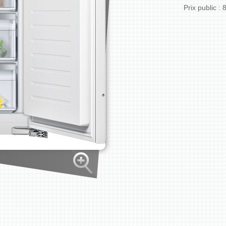
Prix public :
8