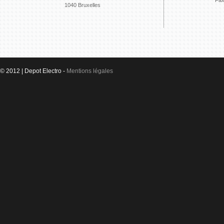
Fax
1040 Bruxelles
© 2012 | Depot Electro -
Mentions légales