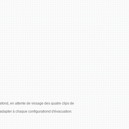
lafond, en attente de vissage des quatre clips de
ur s'adapter à chaque configurationd d'évacuation.