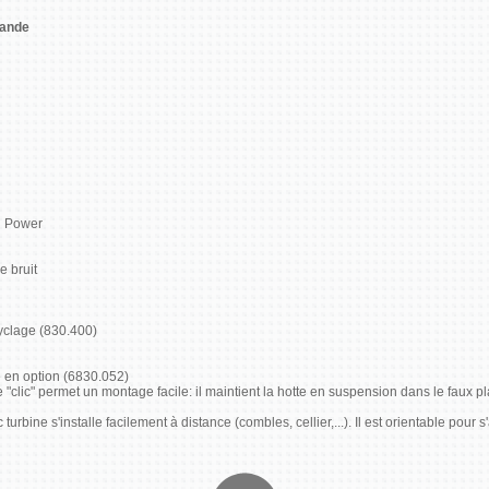
ande
on Power
e bruit
ecyclage (830.400)
e en option (6830.052)
e "clic" permet un montage facile: il maintient la hotte en suspension dans le faux p
c turbine s'installe facilement à distance (combles, cellier,...). Il est orientable po