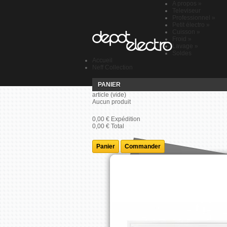
A propos
»
Televiseur
Professionnel
»
Petit électro
»
Cuisson
»
Froid
»
Lavage
»
Soldes
Accueil
Neff Collection
PANIER
article
(vide)
Aucun produit
0,00 €
Expédition
0,00 €
Total
Panier
Commander