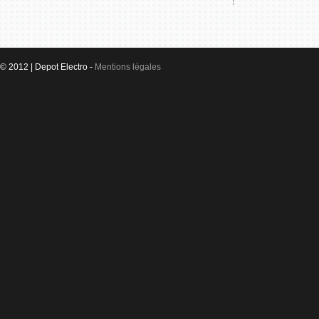
© 2012 | Depot Electro -
Mentions légales