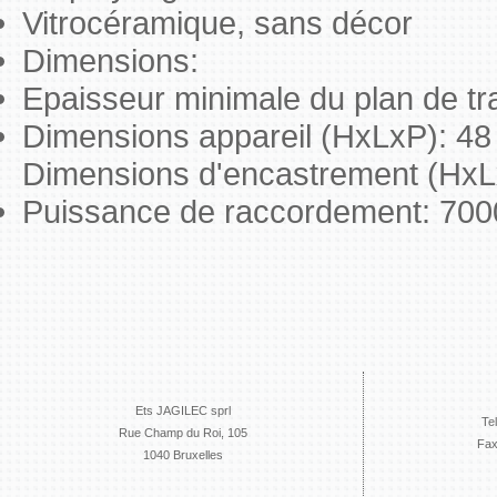
Vitrocéramique, sans décor
Dimensions:
Epaisseur minimale du plan de tr
Dimensions appareil (HxLxP): 4
Dimensions d'encastrement (HxL
Puissance de raccordement: 70
Ets JAGILEC sprl
Te
Rue Champ du Roi, 105
Fax
1040 Bruxelles