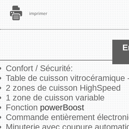
E
Confort / Sécurité:
Table de cuisson vitrocéramique
2 zones de cuisson HighSpeed
1 zone de cuisson variable
Fonction
powerBoost
Commande entièrement électroni
Minuterie avec coupure automati