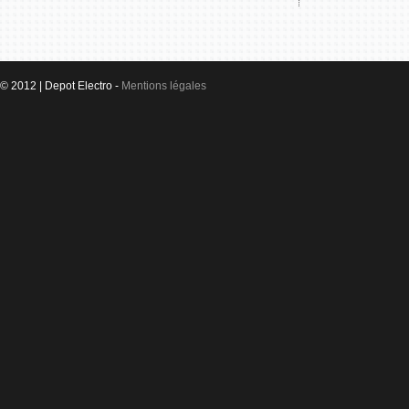
© 2012 | Depot Electro -
Mentions légales