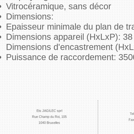
Vitrocéramique, sans décor
Dimensions:
Epaisseur minimale du plan de tr
Dimensions appareil (HxLxP): 3
Dimensions d'encastrement (HxL
Puissance de raccordement: 35
Ets JAGILEC sprl
Te
Rue Champ du Roi, 105
Fax
1040 Bruxelles