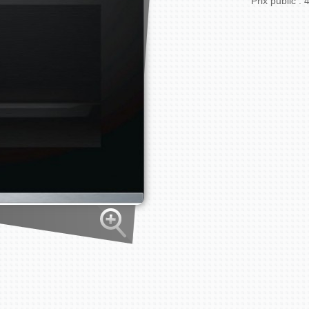
Prix public :
4