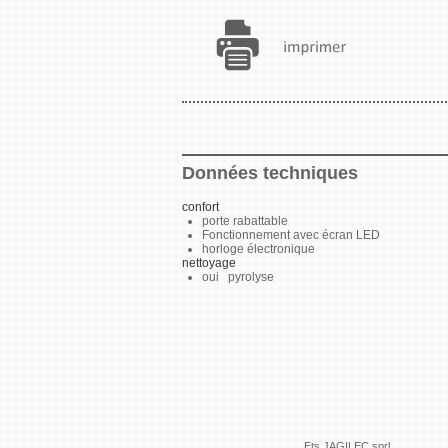
Données techniques
confort
porte rabattable
Fonctionnement avec écran LED
horloge électronique
nettoyage
oui pyrolyse
Ets JAGILEC sprl