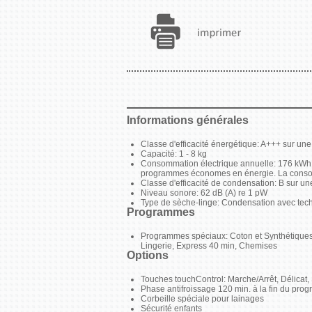
Informations générales
Classe d'efficacité énergétique: A+++ sur une
Capacité: 1 - 8 kg
Consommation électrique annuelle: 176 kWh 
programmes économes en énergie. La consomma
Classe d'efficacité de condensation: B sur une
Niveau sonore: 62 dB (A) re 1 pW
Type de sèche-linge: Condensation avec tec
Programmes
Programmes spéciaux: Coton et Synthétiques, F
Lingerie, Express 40 min, Chemises
Options
Touches touchControl: Marche/Arrêt, Délicat, 
Phase antifroissage 120 min. à la fin du pr
Corbeille spéciale pour lainages
Sécurité enfants