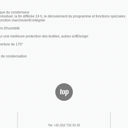
ique du condenseur
ésiduel, la fin différée 24 h, le déroulement du programme et fonctions spéciales
onction marche/arrêt intégrée
s d'humidité
r une meilleure protection des textiles, aubes softDesign
uverture de 170°
u de condensation
Tel: +32 (0)2 732.32.33