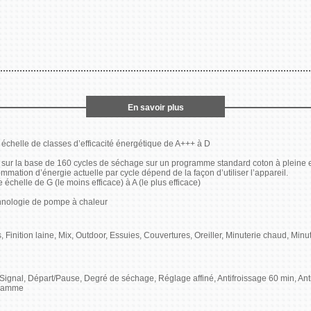
En savoir plus
 échelle de classes d’efficacité énergétique de A+++ à D
sur la base de 160 cycles de séchage sur un programme standard coton à pleine e
tion d’énergie actuelle par cycle dépend de la façon d’utiliser l’appareil.
 échelle de G (le moins efficace) à A (le plus efficace)
hnologie de pompe à chaleur
inition laine, Mix, Outdoor, Essuies, Couvertures, Oreiller, Minuterie chaud, Minut
Signal, Départ/Pause, Degré de séchage, Réglage affiné, Antifroissage 60 min, Anti
ogramme