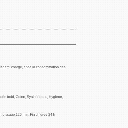
t demi charge, et de la consommation des
erie froid, Coton, Synthétiques, Hygiène,
froissage 120 min, Fin différée 24 h