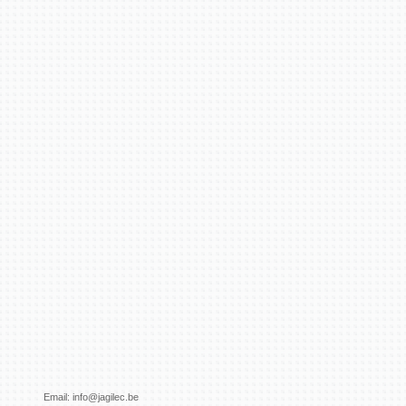
Email:
info@jagilec.be